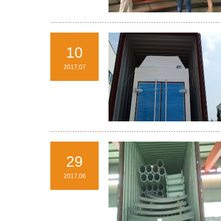
10
2017,07
29
2017,06