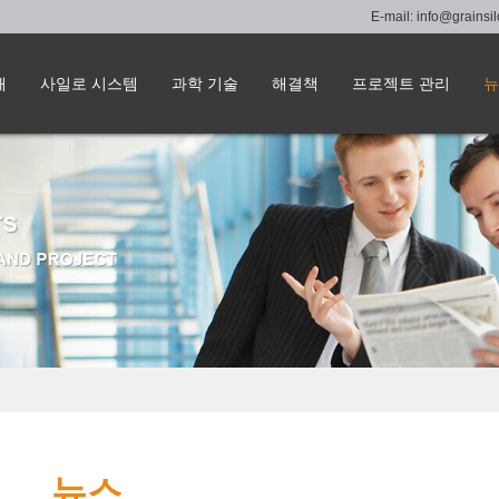
E-mail:
info@grainsi
해
사일로 시스템
과학 기술
해결책
프로젝트 관리
뉴
뉴스