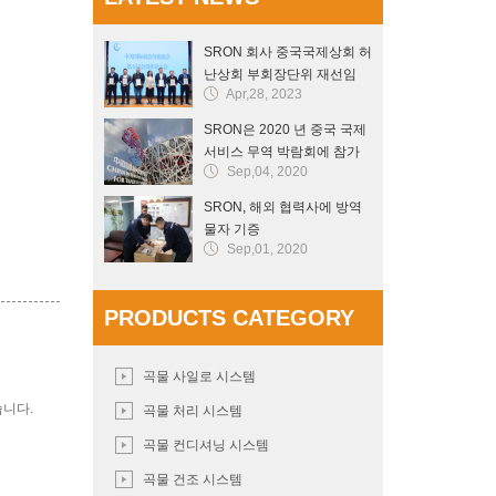
SRON 회사 중국국제상회 허
난상회 부회장단위 재선임
Apr,28, 2023
SRON은 2020 년 중국 국제
서비스 무역 박람회에 참가
Sep,04, 2020
했습니다.
SRON, 해외 협력사에 방역
물자 기증
Sep,01, 2020
PRODUCTS CATEGORY
곡물 사일로 시스템
습니다.
곡물 처리 시스템
곡물 컨디셔닝 시스템
곡물 건조 시스템