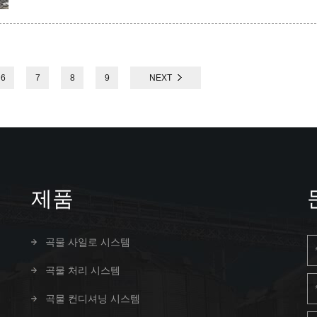
6
7
8
9
NEXT
제품
곡물 사일로 시스템
곡물 처리 시스템
곡물 컨디셔닝 시스템