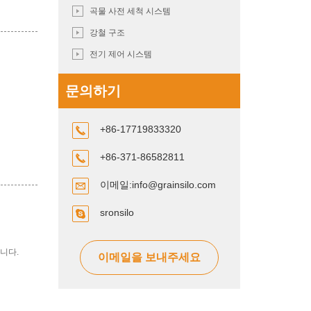
곡물 사전 세척 시스템
강철 구조
전기 제어 시스템
문의하기
+86-17719833320
+86-371-86582811
이메일:
info@grainsilo.com
sronsilo
니다.
이메일을 보내주세요