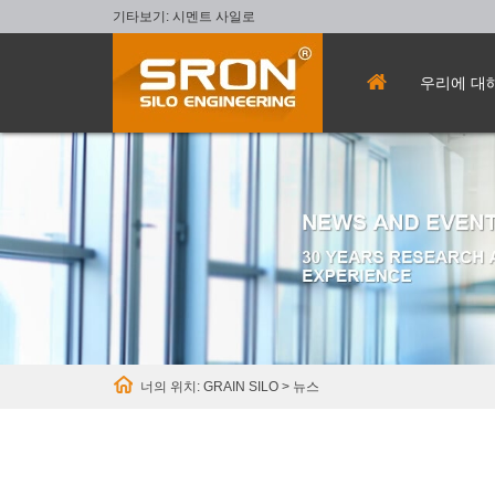
기타보기:
시멘트 사일로
우리에 대
너의 위치:
GRAIN SILO
>
뉴스