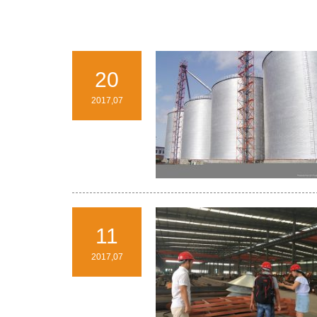
20
2017,07
11
2017,07