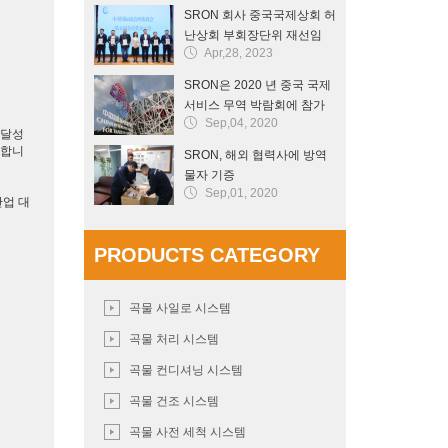
SRON 회사 중국국제상회 허
난상회 부회장단위 재선임
Apr,28, 2023
SRON은 2020 년 중국 국제
서비스 무역 박람회에 참가
Sep,04, 2020
했습니다.
 달성
장합니
SRON, 해외 협력사에 방역
물자 기증
Sep,01, 2020
산업 대
PRODUCTS CATEGORY
곡물 사일로 시스템
곡물 처리 시스템
곡물 컨디셔닝 시스템
곡물 건조 시스템
곡물 사전 세척 시스템