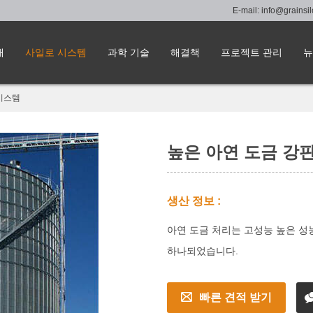
E-mail:
info@grainsi
해
사일로 시스템
과학 기술
해결책
프로젝트 관리
뉴
시스템
높은 아연 도금 강
생산 정보 :
아연 도금 처리는 고성능 높은 성
하나되었습니다.
빠른 견적 받기