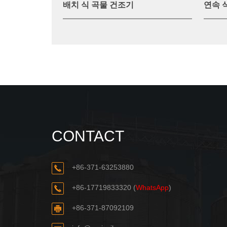
배치 식 곡물 건조기
연속 
CONTACT
+86-371-63253880
+86-17719833320
(
WhatsApp
)
+86-371-87092109