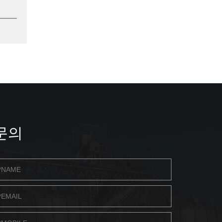
평평한 바닥 사일로
호퍼 바닥 사일
문의