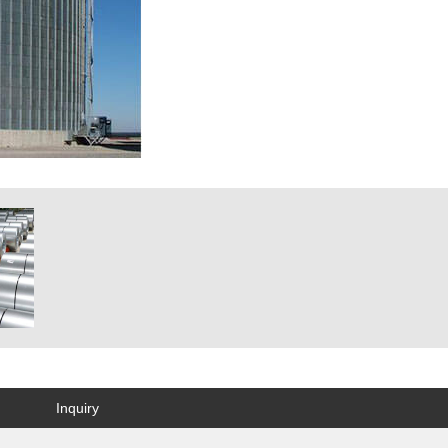
Inquiry