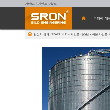
기타보기:
시멘트 사일로
우리에 대
당신의 위치:
GRAIN SILO
>
사일로 시스템
>
곡물 사일로 