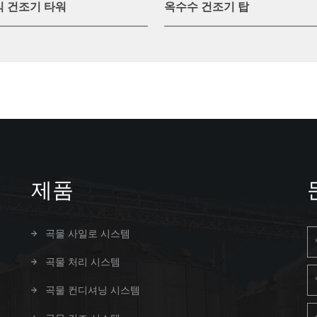
식 건조기 타워
옥수수 건조기 탑
제품
곡물 사일로 시스템
곡물 처리 시스템
곡물 컨디셔닝 시스템