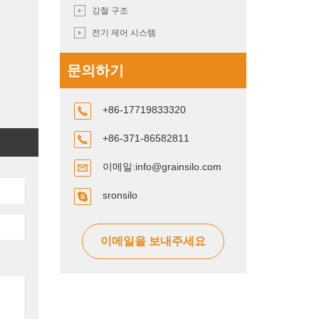
강철 구조
전기 제어 시스템
문의하기
+86-17719833320
+86-371-86582811
이메일:
info@grainsilo.com
sronsilo
이메일을 보내주세요