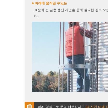
4.미래에 움직일 수있는
표준화 된 금형 생산 라인을 통해 필요한 경우 모
다.
아래 양식으로 문의 해주십시오.
24 시간 내에