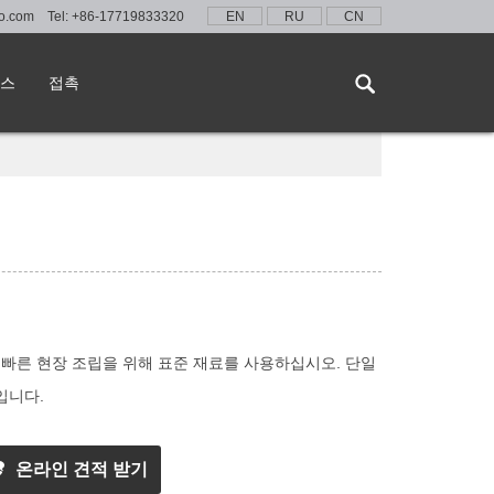
lo.com
Tel:
+86-17719833320
EN
RU
CN
스
접촉
 빠른 현장 조립을 위해 표준 재료를 사용하십시오. 단일
톤입니다.
온라인 견적 받기