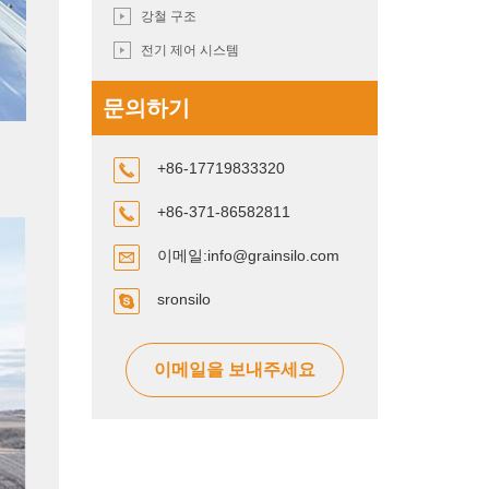
강철 구조
전기 제어 시스템
문의하기
+86-17719833320
+86-371-86582811
이메일:
info@grainsilo.com
sronsilo
이메일을 보내주세요