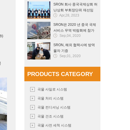
SRON 회사 중국국제상회 허
난상회 부회장단위 재선임
Apr,28, 2023
SRON은 2020 년 중국 국제
서비스 무역 박람회에 참가
공하
Sep,04, 2020
했습니다.
SRON, 해외 협력사에 방역
물자 기증
Sep,01, 2020
공
PRODUCTS CATEGORY
곡물 사일로 시스템
곡물 처리 시스템
곡물 컨디셔닝 시스템
곡물 건조 시스템
곡물 사전 세척 시스템