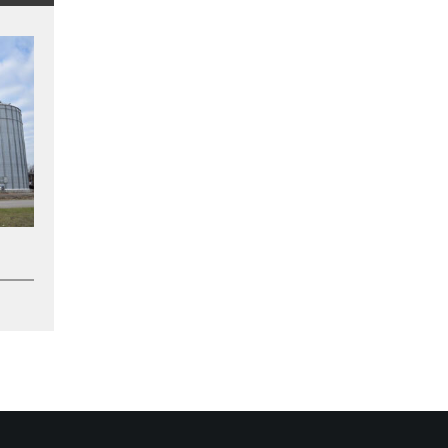
호퍼 바닥 사일로
훈증 시스템