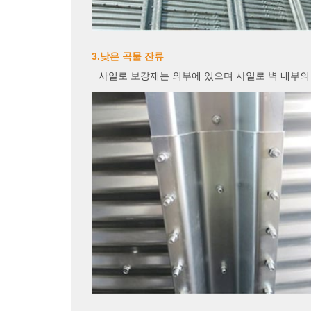
3.낮은 곡물 잔류
사일로 보강재는 외부에 있으며 사일로 벽 내부의