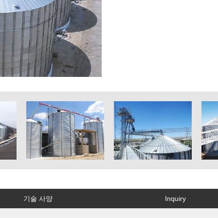
기술 사양
Inquiry