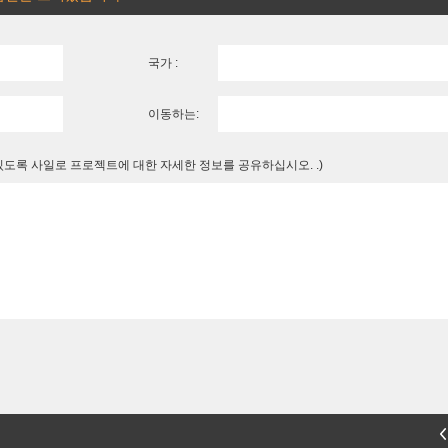
국가 :
이동하는:
 있도록 사일로 프로젝트에 대한 자세한 정보를 공유하십시오. .)