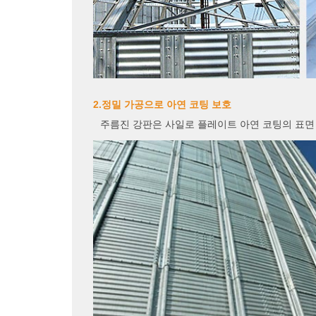
2.정밀 가공으로 아연 코팅 보호
주름진 강판은 사일로 플레이트 아연 코팅의 표면