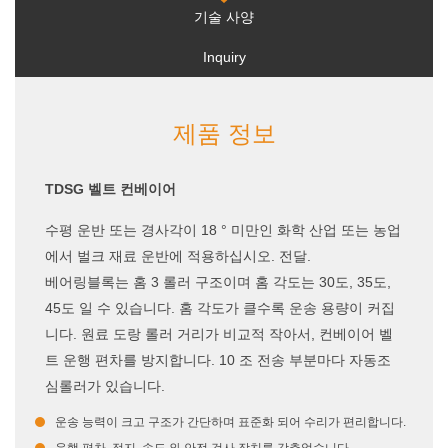
기술 사양
Inquiry
제품 정보
TDSG 벨트 컨베이어
수평 운반 또는 경사각이 18 ° 미만인 화학 산업 또는 농업
에서 벌크 재료 운반에 적용하십시오. 전달.
베어링블록는 홈 3 롤러 구조이며 홈 각도는 30도, 35도,
45도 일 수 있습니다. 홈 각도가 클수록 운송 용량이 커집
니다. 원료 도랑 롤러 거리가 비교적 작아서, 컨베이어 벨
트 운행 편차를 방지합니다. 10 조 전송 부분마다 자동조
심롤러가 있습니다.
운송 능력이 크고 구조가 간단하며 표준화 되어 수리가 편리합니다.
운행 편차, 정지, 속도 와 안전 검사 장치를 갖추었습니다.